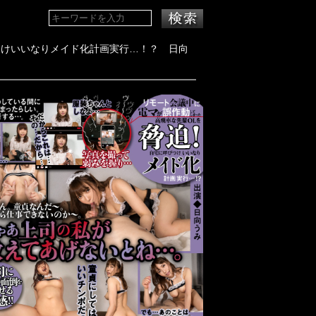
仮想現実の世界で取っかえ引っかえ
検索
つけいいなりメイド化計画実行…！？ 日向