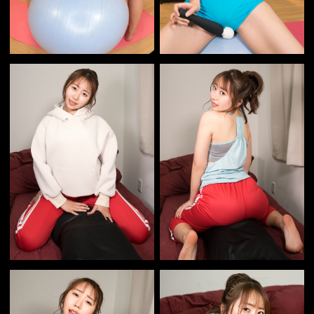
ツイート
レーベルから選ぶ
女の子のタイプから選ぶ
行為から選ぶ
コスチュームから選ぶ