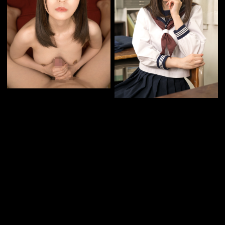
レーベルから選ぶ
女の子のタイプから選ぶ
行為から選ぶ
コスチュームから選ぶ
シリーズから選ぶ
ジョシのタイプから選ぶ
各種お問い合わせはこちらからどうぞ。
© 2016 CasanovA. All Rights Reserved.